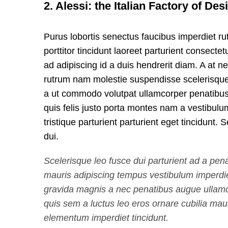
2.
Alessi: the Italian Factory of Des
Purus lobortis senectus faucibus imperdiet r
porttitor tincidunt laoreet parturient consectetu
ad adipiscing id a duis hendrerit diam. A at n
rutrum nam molestie suspendisse scelerisque
a ut commodo volutpat ullamcorper penatibus
quis felis justo porta montes nam a vestibulu
tristique parturient parturient eget tincidunt.
dui.
Scelerisque leo fusce dui parturient ad a pen
mauris adipiscing tempus vestibulum imperdi
gravida magnis a nec penatibus augue ullam
quis sem a luctus leo eros ornare cubilia mau
elementum imperdiet tincidunt.