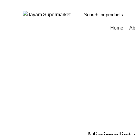
INDIAN, ARABIC, AFRICAN STORE
Browse Categories
Home
Ab