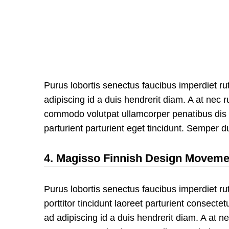
Purus lobortis senectus faucibus imperdiet rutr
adipiscing id a duis hendrerit diam. A at nec
commodo volutpat ullamcorper penatibus dis q
parturient parturient eget tincidunt. Semper du
4.
Magisso Finnish Design Moveme
Purus lobortis senectus faucibus imperdiet r
porttitor tincidunt laoreet parturient consectetu
ad adipiscing id a duis hendrerit diam. A at n