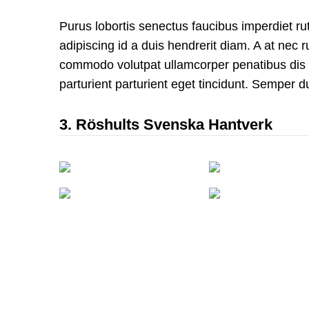
Purus lobortis senectus faucibus imperdiet rutr
adipiscing id a duis hendrerit diam. A at nec
commodo volutpat ullamcorper penatibus dis q
parturient parturient eget tincidunt. Semper du
3.
Röshults Svenska Hantverk