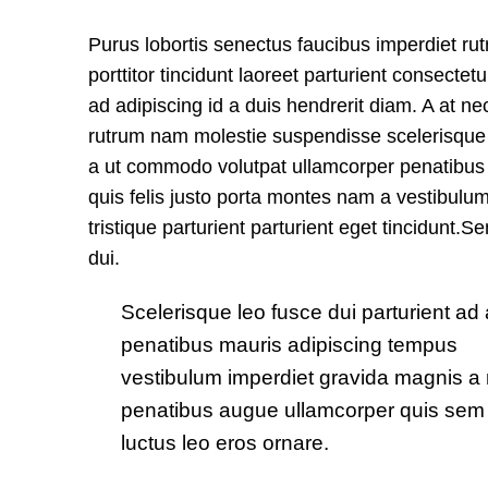
Purus lobortis senectus faucibus imperdiet ru
porttitor tincidunt laoreet parturient consectetu
ad adipiscing id a duis hendrerit diam. A at ne
rutrum nam molestie suspendisse scelerisque
a ut commodo volutpat ullamcorper penatibus
quis felis justo porta montes nam a vestibulu
tristique parturient parturient eget tincidunt.
dui.
Scelerisque leo fusce dui parturient ad 
penatibus mauris adipiscing tempus
vestibulum imperdiet gravida magnis a
penatibus augue ullamcorper quis sem
luctus leo eros ornare.