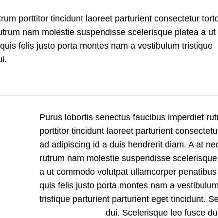
um porttitor tincidunt laoreet parturient consectetur tort
 rutrum nam molestie suspendisse scelerisque platea a ut
uis felis justo porta montes nam a vestibulum tristique
i.
Purus lobortis senectus faucibus imperdiet ru
porttitor tincidunt laoreet parturient consectetu
ad adipiscing id a duis hendrerit diam. A at ne
rutrum nam molestie suspendisse scelerisque
a ut commodo volutpat ullamcorper penatibus
quis felis justo porta montes nam a vestibulu
tristique parturient parturient eget tincidunt. 
dui.
Scelerisque leo fusce du