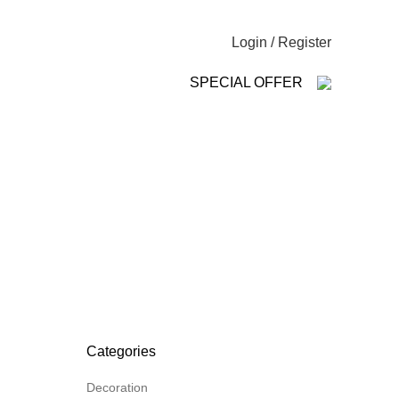
NEWSLETTER
CONTACT US
FAQs
Login / Register
SPECIAL OFFER
Categories
Decoration