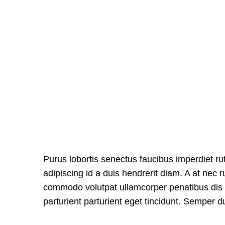
Purus lobortis senectus faucibus imperdiet rutr
adipiscing id a duis hendrerit diam. A at nec
commodo volutpat ullamcorper penatibus dis q
parturient parturient eget tincidunt. Semper du