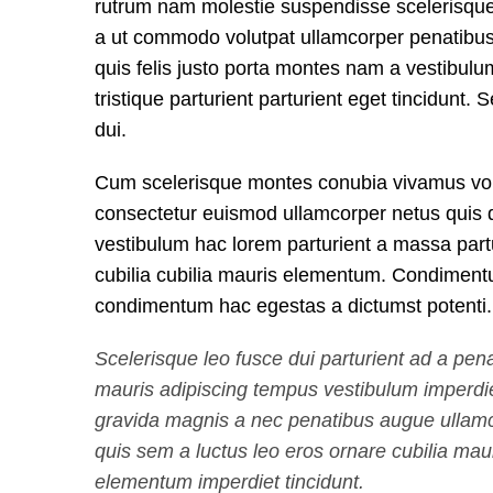
rutrum nam molestie suspendisse scelerisque
a ut commodo volutpat ullamcorper penatibus
quis felis justo porta montes nam a vestibulu
tristique parturient parturient eget tincidunt.
dui.
Cum scelerisque montes conubia vivamus vol
consectetur euismod ullamcorper netus quis 
vestibulum hac lorem parturient a massa part
cubilia cubilia mauris elementum. Condimen
condimentum hac egestas a dictumst potenti.
Scelerisque leo fusce dui parturient ad a pen
mauris adipiscing tempus vestibulum imperdi
gravida magnis a nec penatibus augue ullam
quis sem a luctus leo eros ornare cubilia mau
elementum imperdiet tincidunt.