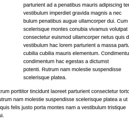
parturient ad a penatibus mauris adipiscing t
vestibulum imperdiet gravida magnis a nec
bulum penatibus augue ullamcorper dui. Cum
scelerisque montes conubia vivamus volutpat
consectetur euismod ullamcorper netus quis d
vestibulum hac lorem parturient a massa partu
cubilia cubilia mauris elementum. Condiment
condimentum hac egestas a dictumst
potenti. Rutrum nam molestie suspendisse
scelerisque platea.
um porttitor tincidunt laoreet parturient consectetur tort
 rutrum nam molestie suspendisse scelerisque platea a ut
uis felis justo porta montes nam a vestibulum tristique
i.